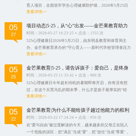
育人项目，全面筑牢学生心理健康防护墙，2026年5月25日
查看详情>>
至28日，济阳区妇联、教体局依托金芒果教育心理测评平
台，对实验中学七、八年级及新元学校四至八年级全体学生
05
项目动态|5·25，从“心”出发——金芒果教育助力
开展了心理综合素质普筛。6月2日，基于测评结…
东明县教体局“守心育人”专项培训圆满举行
时间：2026-05-27 16:23:25
•
点击：1555 次
27
525心理健康日2026年5月25日，由东明县教育和体育局主
办、金芒果教育承办的“守心育人——新时代学校管理者压力
查看详情>>
疏解与情绪赋能专项培训”顺利举行。金芒果教育孙明君老
师、温学琦老师应邀授课。01 情绪智慧：从“心”出发的专业
05
金芒果教育|5·25，请告诉孩子：爱自己，是终身
赋能温学琦老师讲授《情绪智慧》课程。他以…
浪漫的开始
时间：2026-05-25 11:33:42
•
点击：969 次
25
525心理健康日今年超长待机的暑期即将开启，你有没有想
过，在这个兵荒马乱的期末季，什么才是孩子最厚实的“铠
查看详情>>
甲”？也是你送给自己和家人最顶级的礼物？（图片来源：摄
图网，已获得授权）在这个充满“内卷”与焦虑的时代，我们
05
金芒果教育|为什么不能给孩子越过他能力的权利
太习惯教孩子如何考高分、如何赢过别人，却…
时间：2026-05-22 17:24:24
•
点击：950 次
22
在"爱与自由"被过度解读的今天，越来越多的父母正在陷入
一个危险的误区：把"满足"当成"爱"，把"放任"当成"尊重"，