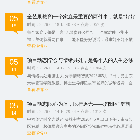
查看详情>>
把越过孩子能力的权利，当成是对孩子的"赋权"。但真相
是：给孩子超越其能力的权利，不是爱，…
05
金芒果教育|一个家庭最重要的两件事，就是“好好
说话”和“遇事不散”
时间：2026-05-18 15:40:33
•
点击：957 次
18
每个家庭，都是一家“无限责任公司”。一个家庭能不能幸
福，关键就看两件事——能不能好好说话，遇事能不能不散
查看详情>>
场。这两件事，决定了一个家庭的温度，也决定了一个家庭
的未来。好好说话：家庭里最该讲"情商"的地方💕 家是讲爱
05
项目动态|学会与情绪共处，是每个人的人生必修
的地方，不是讲理的地方很多人在…
课——金芒果教育《情绪智慧》走进山东大学管
时间：2026-05-14 17:15:33
•
点击：1304 次
14
理学院
与情绪共处走进山大 分享情绪智慧2026年5月13日，受山东
大学管理学院教授、博士生导师陈志军老师的诚挚邀请，金
查看详情>>
芒果教育孙明君老师走进母校山大校园，为该院的本科生带
去了一场别开生面的《情绪智慧》主题课程。金芒果教育扈
05
项目动态|以心为盾，以行逐光——济阳区“济朝
甜甜老师带领同学们体验了催眠活动。《情绪智…
阳”中考生心理调适大会走进济阳新元学校
时间：2026-05-14 16:29:24
•
点击：1318 次
14
中考倒计时全力以赴 决胜中考2026年5月13日下午，由济阳
区妇联、教体局联合主办的济阳区“济朝阳”中考生心理调适
查看详情>>
大会在新元学校圆满举行。区妇联党组书记、主席刘泽云，