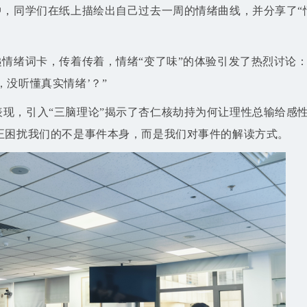
中，同学们在纸上描绘出自己过去一周的情绪曲线，并分享了“
递情绪词卡，传着传着，情绪“变了味”的体验引发了热烈讨论：
没听懂真实情绪’？”
现，引入“三脑理论”揭示了杏仁核劫持为何让理性总输给感
正困扰我们的不是事件本身，而是我们对事件的解读方式。