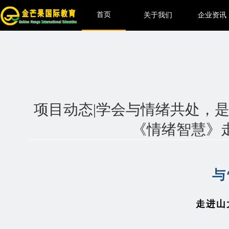
首页
关于我们
企业资讯
项目动态|学会与情绪共处，
《情绪智慧》
与
走进山