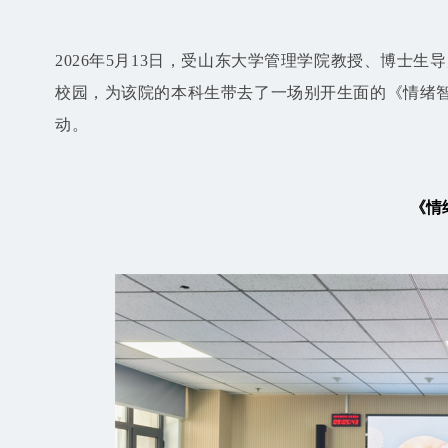
2026年5月13日，受山东大学管理学院教授、博士
校园，为该院的本科生带去了一场别开生面的《情绪
动。
《情