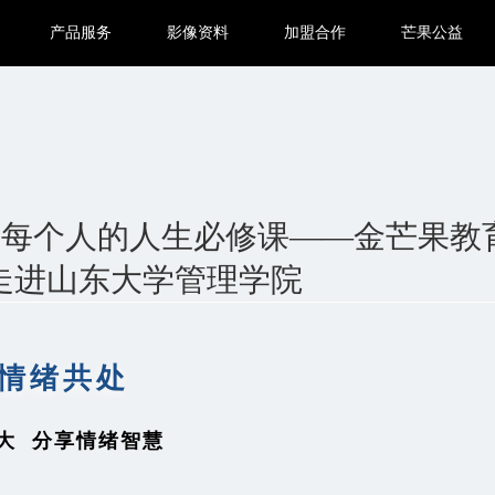
产品服务
影像资料
加盟合作
芒果公益
是每个人的人生必修课——金芒果教
走进山东大学管理学院
情绪共处
大 分享情绪智慧