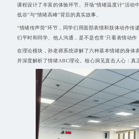
课程设计了丰富的体验环节。开场“情绪温度计”活动
低谷”与“情绪高峰”背后的真实故事。
“情绪传声筒”环节，同学们用面部表情和肢体动作传
们平时和同学、他人沟通，是不是也常‘只看表情动作，
在理论模块，孙老师系统讲解了六种基本情绪的身体表
并深度解析了情绪ABC理论。核心洞见直击人心：真