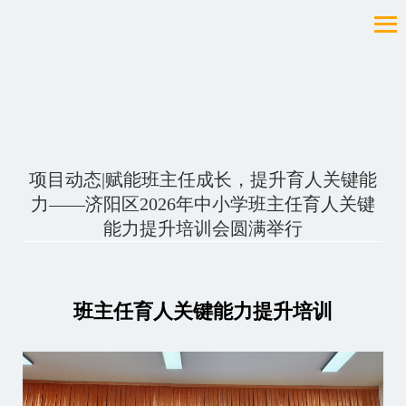
项目动态|赋能班主任成长，提升育人关键能
力——济阳区2026年中小学班主任育人关键
能力提升培训会圆满举行
班主任育人关键能力
提升培训