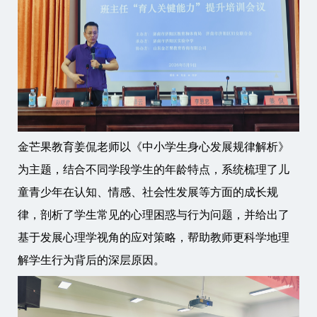
金芒果教育姜侃老师以《中小学生身心发展规律解析》
为主题，结合不同学段学生的年龄特点，系统梳理了儿
童青少年在认知、情感、社会性发展等方面的成长规
律，剖析了学生常见的心理困惑与行为问题，并给出了
基于发展心理学视角的应对策略，帮助教师更科学地理
解学生行为背后的深层原因。