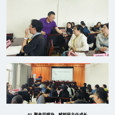
03 聚焦四模块，赋能班主任成长