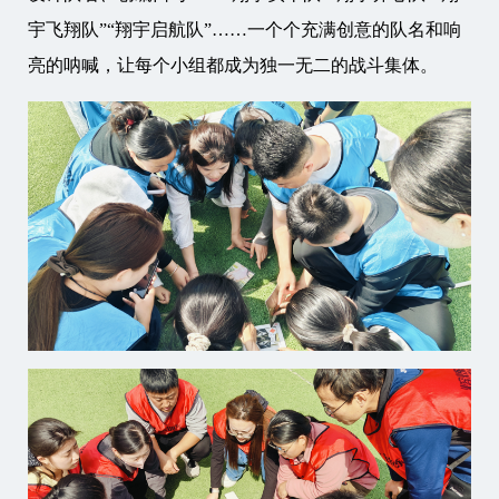
宇飞翔队”“翔宇启航队”……一个个充满创意的队名和响
亮的呐喊，让每个小组都成为独一无二的战斗集体。