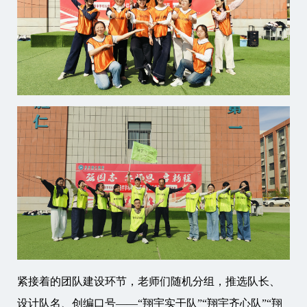
紧接着的团队建设环节，老师们随机分组，推选队长、
设计队名、创编口号——“翔宇实干队”“翔宇齐心队”“翔