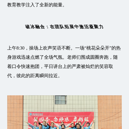
教育教学注入了全新的能量。
破冰融合：在团队拓展中激活凝聚力
上午8:30，操场上欢声笑语不断。一场“桃花朵朵开”的热
身游戏迅速点燃了全场气氛。老师们围成圆圈奔跑，随
着口令快速抱团，平日讲台上的严肃被灿烂的笑容取
代，彼此的距离瞬间拉近。