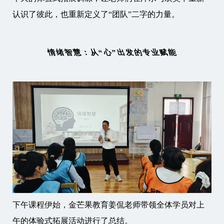
认识了彼此，也重新定义了“团队”二字的力量。
情绪智慧：从“心”出发的专业赋能
下午课程伊始，金芒果教育姜侃老师带领全体学员对上
午的体验式拓展活动进行了总结。