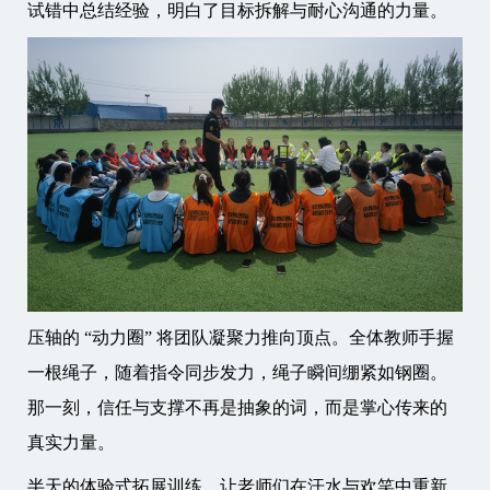
试错中总结经验，明白了目标拆解与耐心沟通的力量。
压轴的 “动力圈” 将团队凝聚力推向顶点。全体教师手握
一根绳子，随着指令同步发力，绳子瞬间绷紧如钢圈。
那一刻，信任与支撑不再是抽象的词，而是掌心传来的
真实力量。
半天的体验式拓展训练，让老师们在汗水与欢笑中重新