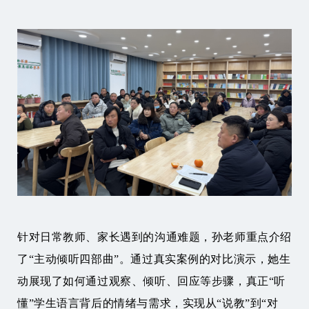
针对日常教师、家长遇到的沟通难题，孙老师重点介绍
了“主动倾听四部曲”。通过真实案例的对比演示，她生
动展现了如何通过观察、倾听、回应等步骤，真正“听
懂”学生语言背后的情绪与需求，实现从“说教”到“对