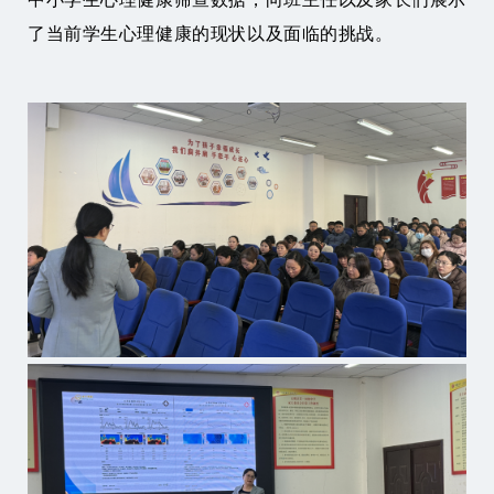
了当前学生心理健康的现状以及面临的挑战。