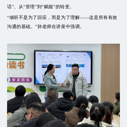
话”、从“管理”到“赋能”的转变。
“倾听不是为了回应，而是为了理解——这是所有有效
沟通的基础。”孙老师在讲座中强调。