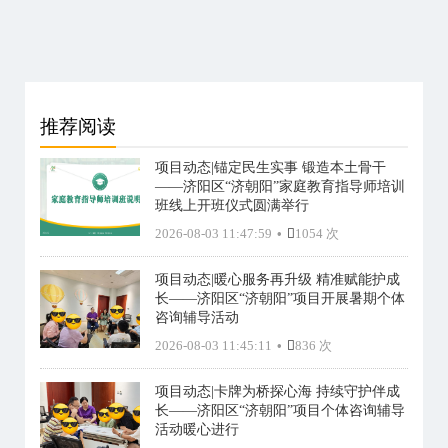
推荐阅读
项目动态|锚定民生实事 锻造本土骨干
——济阳区“济朝阳”家庭教育指导师培训
班线上开班仪式圆满举行
2026-08-03 11:47:59
•
1054 次
项目动态|暖心服务再升级 精准赋能护成
长——济阳区“济朝阳”项目开展暑期个体
咨询辅导活动
2026-08-03 11:45:11
•
836 次
项目动态|卡牌为桥探心海 持续守护伴成
长——济阳区“济朝阳”项目个体咨询辅导
活动暖心进行