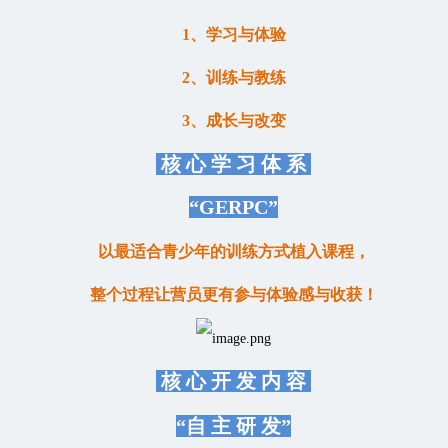
1、学习与体验
2、训练与教练
3、成长与改变
核 心 学 习 体 系
“GERPC”
以最适合青少年的训练方式植入课程，
整个过程让营员更有参与体验感与收获！
核 心 开 发 内 容
“自 主 研 发”