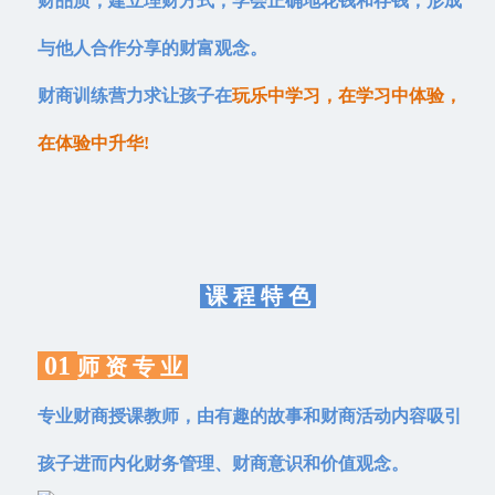
财品质，建立理财方式，学会正确地花钱和存钱，形成
与他人合作分享的财富观念。
财商
训练
营力求让孩子在
玩乐中学习，在学习中体验，
在体验中升华!
课 程 特 色
01
师 资 专 业
专业财商授课教师，由有趣的故事和财商活动内容吸引
孩子进而内化财务管理、财商意识和价值观念。