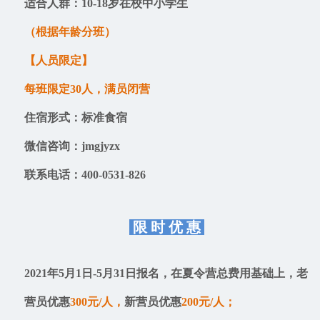
适合人群：10-18岁在校中小学生
（根据年龄分班）
【人员限定】
每班限定30人，满员闭营
住宿形式：标准食宿
微信咨询：jmgjyzx
联系电话：400-0531-826
限 时 优 惠
2021年5月1日-5月31日报名，在夏令营总费用基础上，
老
营员
优惠
300元/人，
新营员
优惠
200元/人；