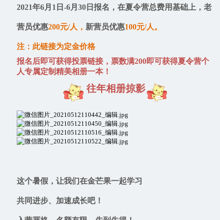
2021年6月1日-6月30日报名，在夏令营总费用基础上，
老
营员
优惠
200元/人，
新营员
优惠
100元/人。
注：此链接为定金价格
报名后即可获得投票链接，票数满200即可获得夏令营个
人专属定制精美相册一本！
往年相册掠影
这个暑假，让我们在金芒果一起学习
共同进步、加速成长吧！