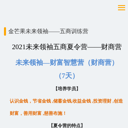
金芒果未来领袖——五商训练营
2021未来领袖五商夏令营——财商营
未来领袖—财富智慧营（财商营）
（7天）
【培养学员】
认识金钱，节省金钱 ,储蓄金钱,收益金钱 ,投资理财 ,创造
财富，善用财富 ,慈善布施！
【夏令营的特点】