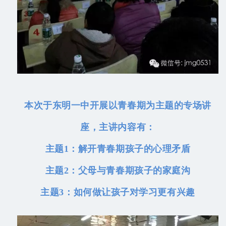
本次于东明一中开展以青春期为主题的专场讲
座，主讲内容有：
主题1：解开青春期孩子的心理矛盾
主题2：父母与青春期孩子的家庭沟
主题3：如何做让孩子对学习更有兴趣