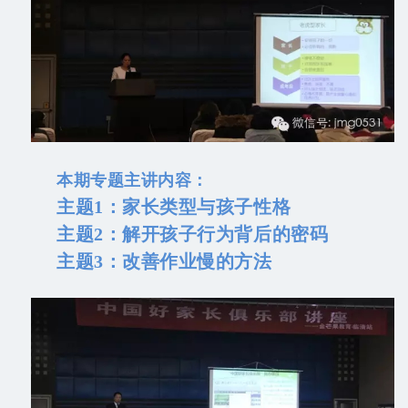
本期专题主讲内容：
主题1：家长类型与孩子性格
主题2：解开孩子行为背后的密码
主题3：改善作业慢的方法